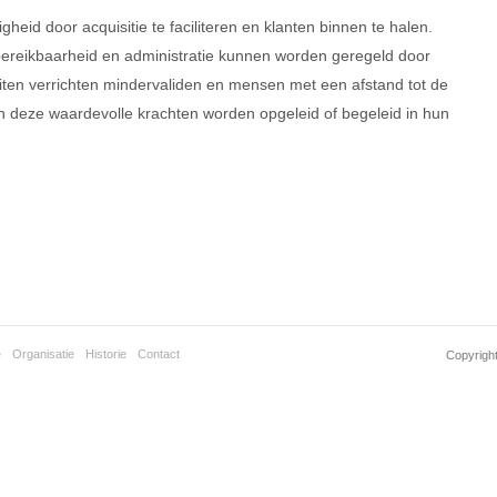
heid door acquisitie te faciliteren en klanten binnen te halen.
e bereikbaarheid en administratie kunnen worden geregeld door
ten verrichten mindervaliden en mensen met een afstand tot de
en deze waardevolle krachten worden opgeleid of begeleid in hun
e
Organisatie
Historie
Contact
Copyrigh