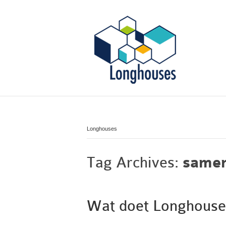
Longhouses
Tag Archives:
same
Wat doet Longhouse