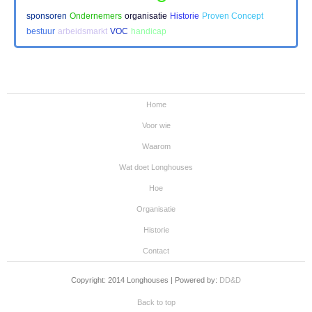
sponsoren
Ondernemers
organisatie
Historie
Proven Concept
bestuur
arbeidsmarkt
VOC
handicap
Home
Voor wie
Waarom
Wat doet Longhouses
Hoe
Organisatie
Historie
Contact
Copyright: 2014 Longhouses | Powered by:
DD&D
Back to top