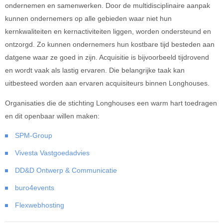
ondernemen en samenwerken. Door de multidisciplinaire aanpak
kunnen ondernemers op alle gebieden waar niet hun
kernkwaliteiten en kernactiviteiten liggen, worden ondersteund en
ontzorgd. Zo kunnen ondernemers hun kostbare tijd besteden aan
datgene waar ze goed in zijn. Acquisitie is bijvoorbeeld tijdrovend
en wordt vaak als lastig ervaren. Die belangrijke taak kan
uitbesteed worden aan ervaren acquisiteurs binnen Longhouses.
Organisaties die de stichting Longhouses een warm hart toedragen
en dit openbaar willen maken:
SPM-Group
Vivesta Vastgoedadvies
DD&D Ontwerp & Communicatie
buro4events
Flexwebhosting