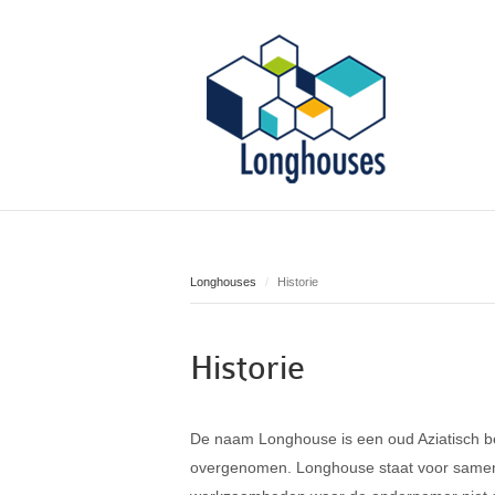
Longhouses
Historie
Historie
De naam Longhouse is een oud Aziatisch be
overgenomen. Longhouse staat voor samen 