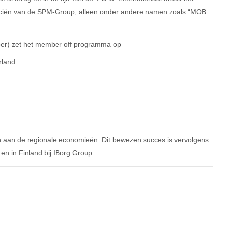
piciën van de SPM-Group, alleen onder andere namen zoals “MOB
ber) zet het member off programma op
rland
gen aan de regionale economieën. Dit bewezen succes is vervolgens
 en in Finland bij IBorg Group.