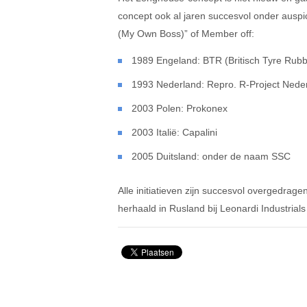
concept ook al jaren succesvol onder aus
(My Own Boss)” of Member off:
1989 Engeland: BTR (Britisch Tyre Rub
1993 Nederland: Repro. R-Project Nede
2003 Polen: Prokonex
2003 Italië: Capalini
2005 Duitsland: onder de naam SSC
Alle initiatieven zijn succesvol overgedra
herhaald in Rusland bij Leonardi Industrials